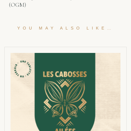
(OGM)
YOU MAY ALSO LIKE…