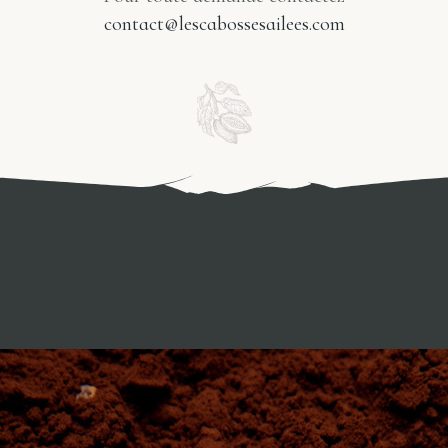
contact@lescabossesailees.com