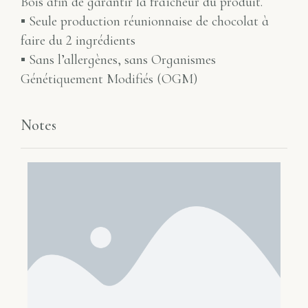
Bois afin de garantir la fraîcheur du produit.
▪ Seule production réunionnaise de chocolat à
faire du 2 ingrédients
▪ Sans l’allergènes, sans Organismes
Génétiquement Modifiés (OGM)
Notes