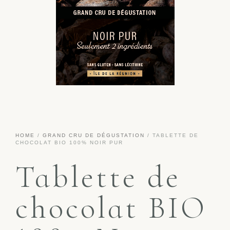
HOME
/
GRAND CRU DE DÉGUSTATION
/ TABLETTE DE
CHOCOLAT BIO 100% NOIR PUR
Tablette de
chocolat BIO