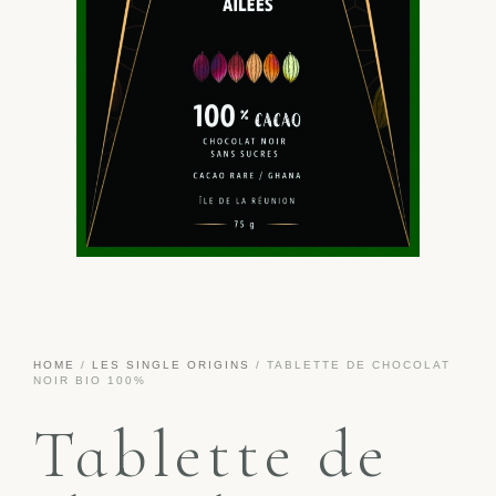
HOME
/
LES SINGLE ORIGINS
/ TABLETTE DE CHOCOLAT
NOIR BIO 100%
Tablette de