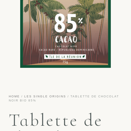
HOME
/
LES SINGLE ORIGINS
/ TABLETTE DE CHOCOLAT
NOIR BIO 85%
Tablette de