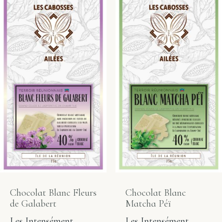
Chocolat Blanc Fleurs
Chocolat Blanc
de Galabert
Matcha Péï
Les Intensément
Les Intensément