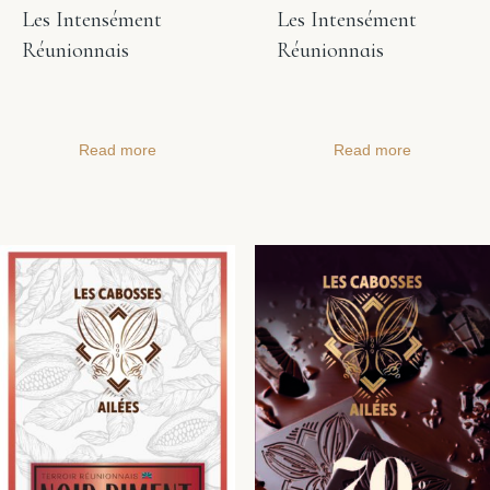
Les Intensément
Les Intensément
Réunionnais
Réunionnais
Read more
Read more